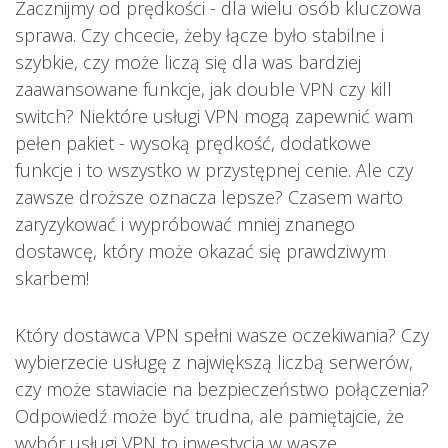
Zacznijmy od prędkości - dla wielu osób kluczowa
sprawa. Czy chcecie, żeby łącze było stabilne i
szybkie, czy może liczą się dla was bardziej
zaawansowane funkcje, jak double VPN czy kill
switch? Niektóre usługi VPN mogą zapewnić wam
pełen pakiet - wysoką prędkość, dodatkowe
funkcje i to wszystko w przystępnej cenie. Ale czy
zawsze droższe oznacza lepsze? Czasem warto
zaryzykować i wypróbować mniej znanego
dostawcę, który może okazać się prawdziwym
skarbem!
Który dostawca VPN spełni wasze oczekiwania? Czy
wybierzecie usługę z największą liczbą serwerów,
czy może stawiacie na bezpieczeństwo połączenia?
Odpowiedź może być trudna, ale pamiętajcie, że
wybór usługi VPN to inwestycja w wasze