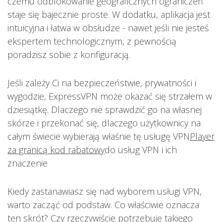
czemu odblokowanie geograficznych ograniczeń
staje się bajecznie proste. W dodatku, aplikacja jest
intuicyjna i łatwa w obsłudze - nawet jeśli nie jesteś
ekspertem technologicznym, z pewnością
poradzisz sobie z konfiguracją.
Jeśli zależy Ci na bezpieczeństwie, prywatności i
wygodzie, ExpressVPN może okazać się strzałem w
dziesiątkę. Dlaczego nie sprawdzić go na własnej
skórze i przekonać się, dlaczego użytkownicy na
całym świecie wybierają właśnie tę usługę VPN
Player
za granicą kod rabatowy
do usług VPN i ich
znaczenie
Kiedy zastanawiasz się nad wyborem usługi VPN,
warto zacząć od podstaw. Co właściwie oznacza
ten skrót? Czy rzeczywiście potrzebuję takiego