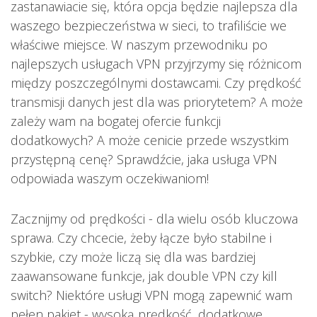
zastanawiacie się, która opcja będzie najlepsza dla
waszego bezpieczeństwa w sieci, to trafiliście we
właściwe miejsce. W naszym przewodniku po
najlepszych usługach VPN przyjrzymy się różnicom
między poszczególnymi dostawcami. Czy prędkość
transmisji danych jest dla was priorytetem? A może
zależy wam na bogatej ofercie funkcji
dodatkowych? A może cenicie przede wszystkim
przystępną cenę? Sprawdźcie, jaka usługa VPN
odpowiada waszym oczekiwaniom!
Zacznijmy od prędkości - dla wielu osób kluczowa
sprawa. Czy chcecie, żeby łącze było stabilne i
szybkie, czy może liczą się dla was bardziej
zaawansowane funkcje, jak double VPN czy kill
switch? Niektóre usługi VPN mogą zapewnić wam
pełen pakiet - wysoką prędkość, dodatkowe