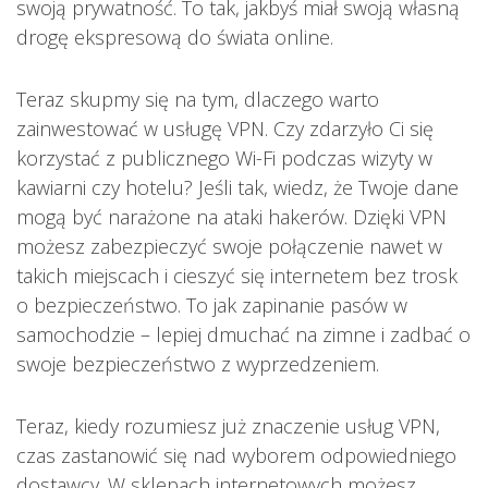
swoją prywatność. To tak, jakbyś miał swoją własną
drogę ekspresową do świata online.
Teraz skupmy się na tym, dlaczego warto
zainwestować w usługę VPN. Czy zdarzyło Ci się
korzystać z publicznego Wi-Fi podczas wizyty w
kawiarni czy hotelu? Jeśli tak, wiedz, że Twoje dane
mogą być narażone na ataki hakerów. Dzięki VPN
możesz zabezpieczyć swoje połączenie nawet w
takich miejscach i cieszyć się internetem bez trosk
o bezpieczeństwo. To jak zapinanie pasów w
samochodzie – lepiej dmuchać na zimne i zadbać o
swoje bezpieczeństwo z wyprzedzeniem.
Teraz, kiedy rozumiesz już znaczenie usług VPN,
czas zastanowić się nad wyborem odpowiedniego
dostawcy. W sklepach internetowych możesz