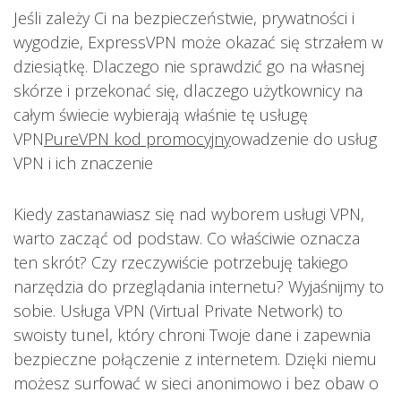
Jeśli zależy Ci na bezpieczeństwie, prywatności i
wygodzie, ExpressVPN może okazać się strzałem w
dziesiątkę. Dlaczego nie sprawdzić go na własnej
skórze i przekonać się, dlaczego użytkownicy na
całym świecie wybierają właśnie tę usługę
VPN
PureVPN kod promocyjny
owadzenie do usług
VPN i ich znaczenie
Kiedy zastanawiasz się nad wyborem usługi VPN,
warto zacząć od podstaw. Co właściwie oznacza
ten skrót? Czy rzeczywiście potrzebuję takiego
narzędzia do przeglądania internetu? Wyjaśnijmy to
sobie. Usługa VPN (Virtual Private Network) to
swoisty tunel, który chroni Twoje dane i zapewnia
bezpieczne połączenie z internetem. Dzięki niemu
możesz surfować w sieci anonimowo i bez obaw o